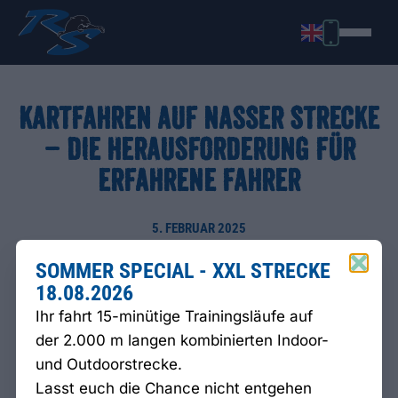
KARTFAHREN AUF NASSER STRECKE
– DIE HERAUSFORDERUNG FÜR
ERFAHRENE FAHRER
5. FEBRUAR 2025
SOMMER SPECIAL - XXL STRECKE
18.08.2026
Ihr fahrt 15-minütige Trainingsläufe auf
der 2.000 m langen kombinierten Indoor-
und Outdoorstrecke.
Lasst euch die Chance nicht entgehen