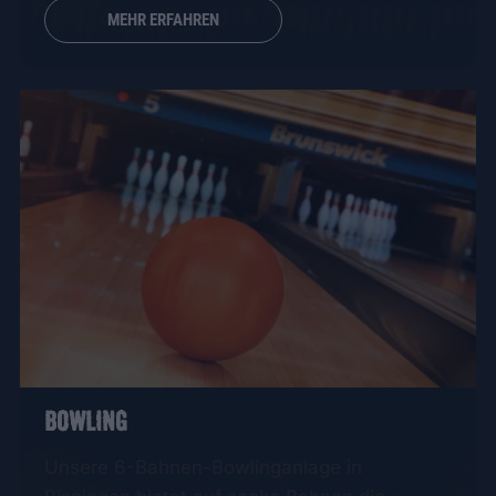
MEHR ERFAHREN
BOWLING
Unsere 6-Bahnen-Bowlinganlage in