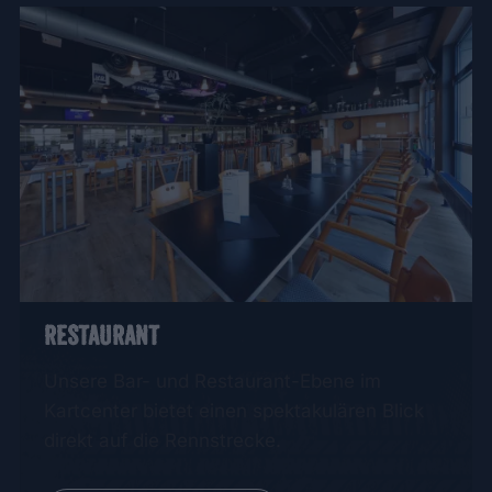
RESTAURANT
Unsere Bar- und Restaurant-Ebene im
Kartcenter bietet einen spektakulären Blick
direkt auf die Rennstrecke.