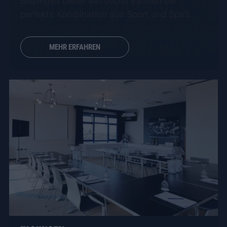
Bispingen bietet auf sechs Bahnen die
perfekte Kombination aus Sport und Spaß.
MEHR ERFAHREN