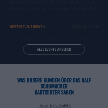
Der dritte Termin für den Zweistünder findet
natürlich wieder auf der Outdoorstrecke statt.
NOCH FREIE PLÄTZE
WEITERE EVENT INFO'S
ALLE EVENTS ANSEHEN
WAS UNSERE KUNDEN ÜBER DAS RALF
SCHUMACHER
KARTCENTER SAGEN