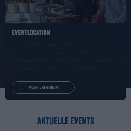
EVENTLOCATION
Das Ralf Schumacher Kartcenter bietet als
vielseitige Eventlocation den idealen
Rahmen, um Eure Veranstaltung zu einem
unvergesslichen Erlebnis zu machen.
MEHR ERFAHREN
AKTUELLE EVENTS