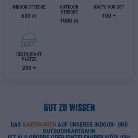
INDOOR STRECKE
OUTDOOR
KARTS VOR ORT
STRECKE
600
m
100
+
1000
m
RESTAURANT
PLÄTZE
200
+
GUT ZU WISSEN
DAS
KARTFAHREN
AUF UNSERER INDOOR- UND
OUTDOORKARTBAHN
IST ALS GRUPPE ODER EINZELFAHRER MÖGLICH: