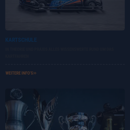
KARTSCHULE
IN THEORIE UND PRAXIS ALLES WISSENSWERTE RUND UM DAS
KARTFAHREN
WEITERE INFO’S