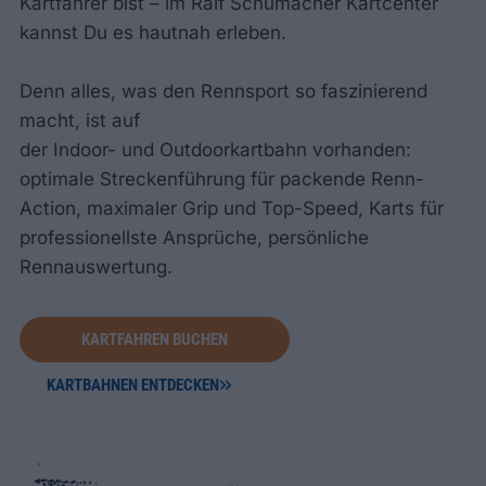
Kartfahrer bist – im Ralf Schumacher Kartcenter
kannst Du es hautnah erleben.
Denn alles, was den Rennsport so faszinierend
macht, ist auf
der
Indoor- und Outdoorkartbahn
vorhanden:
optimale Streckenführung für packende Renn-
Action, maximaler Grip und Top-Speed, Karts für
professionellste Ansprüche, persönliche
Rennauswertung.
KARTFAHREN BUCHEN
KARTBAHNEN ENTDECKEN