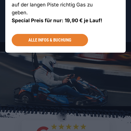
KARTFAHREN BUCHEN
auf der langen Piste richtig Gas zu
geben.
GRUPPE, EINZELFAHRT ODER KIND? ALLE INFOS
Special Preis für nur: 19,90 € je Lauf!
NEUES KUNDENKONTO ERSTELLEN
ALLE INFOS & BUCHUNG