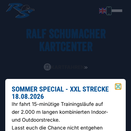
RALF SCHUMACHER
KARTCENTER
KARTFAHREN
BOWLING
SOMMER SPECIAL - XXL STRECKE
18.08.2026
RESTAURANT
Ihr fahrt 15-minütige Trainingsläufe auf
der 2.000 m langen kombinierten Indoor-
EVENTS
und Outdoorstrecke.
Lasst euch die Chance nicht entgehen