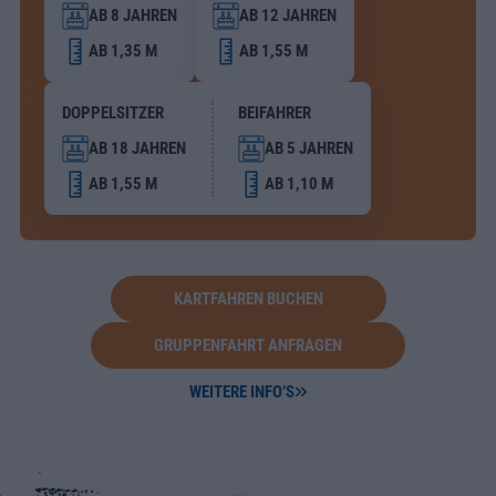
AB 8 JAHREN
AB 12 JAHREN
AB 1,35 M
AB 1,55 M
DOPPELSITZER
BEIFAHRER
AB 18 JAHREN
AB 5 JAHREN
AB 1,55 M
AB 1,10 M
KARTFAHREN BUCHEN
GRUPPENFAHRT ANFRAGEN
WEITERE INFO’S