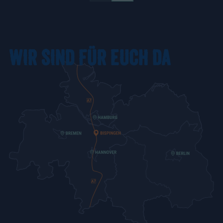
WIR SIND FÜR EUCH DA