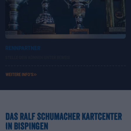
RENNPARTNER
STELLE DEIN KÖNNEN UNTER BEWEIS
WEITERE INFO’S
DAS RALF SCHUMACHER KARTCENTER
IN BISPINGEN