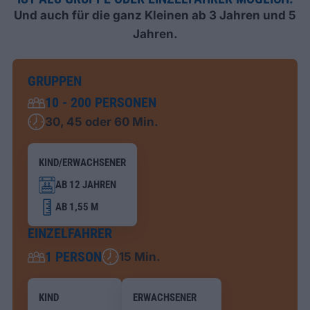
Und auch für die ganz Kleinen ab 3 Jahren und 5
Jahren.
GRUPPEN
10 - 200 PERSONEN
30, 45 oder 60 Min.
KIND/ERWACHSENER
AB 12 JAHREN
AB 1,55 M
EINZELFAHRER
1 PERSON
15 Min.
KIND
ERWACHSENER