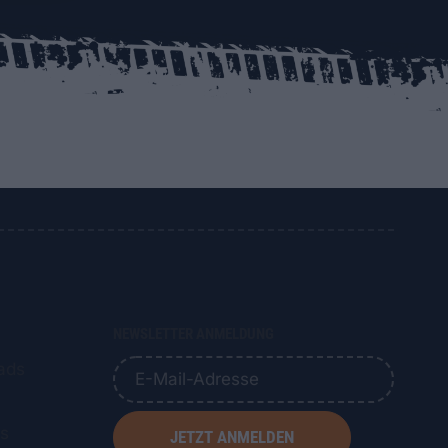
NEWSLETTER ANMELDUNG
ads
ns
JETZT ANMELDEN