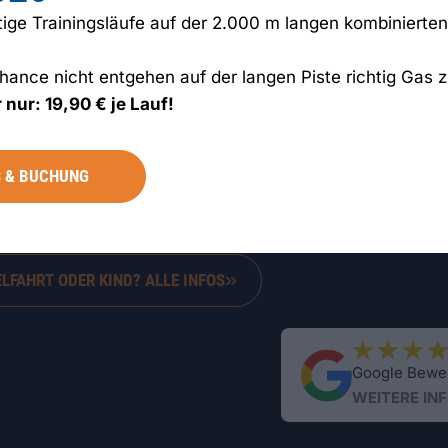
ütige Trainingsläufe auf der 2.000 m langen kombinierte
hance nicht entgehen auf der langen Piste richtig Gas 
 nur: 19,90 € je Lauf!
S & BUCHUNG
ELFAHRT ODER KIND? ALLE INFOS
Google Bewe
WEITERE INF