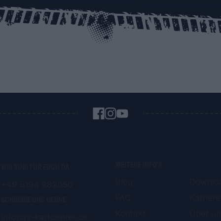
WEITERE INFO’S
WIR SIND FÜR EUCH DA
Blog
Downlo
+49 5194 982050
FAQ
Karriere
SCHREIBE UNS GERNE
Kontakt
Über u
info@rs-kartcenter.de